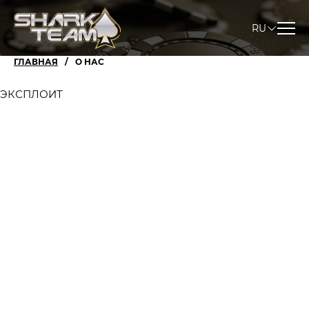
RU
ГЛАВНАЯ
О НАС
ЭКСПЛОИТ