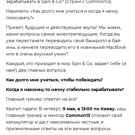
зарабатывать в Spin & Go? (Стрим с Common13)
Накипело: «Как долго мне учиться и когда я начну
плюсовать?»
Привет, будущие и действующие акулы! Мы знаем,
какие вопросы самые животрепещущие. Когда вы
уже перестанете переводить свой банкролл в бай-
ины, а начнете переводить его в новенький MacBook
или в очень вкусный ужин?
Каждый, кто приходит в мир Spin & Go, задает себе (и
нам!) два главных вопроса:
Как долго мне учиться, чтобы побеждать?
Когда я наконец-то начну стабильно зарабатывать?
Главный тренер ответит на все!
Хватит гадать! В четверг,
9 мая, в 13:00 по Киеву
, наш
главный тренер и ментор
Common13
отложит свой
калькулятор и даст максимально честные и
приземленные ответы на эти вечные вопросы.