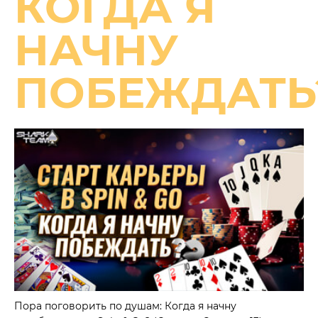
КОГДА Я
НАЧНУ
ПОБЕЖДАТЬ
Пора поговорить по душам: Когда я начну