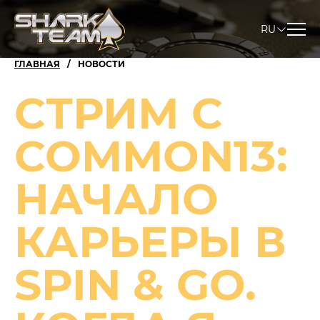
RU
ГЛАВНАЯ
НОВОСТИ
СТРИМ С
COMMON13:
НАЧАЛО
КАРЬЕРЫ В
SPIN & GO.