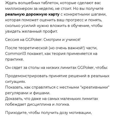
Ждать волшебных таблеток, которые сделают вас
миллионером за неделю, не стоит. Но вы получите
реальную дорожную карту
с конкретными шагами,
которая поможет оценить ваш прогресс и понять,
сколько усилий нужно вложить в обучение, чтобы
увидеть желанный профит.
Сессия на GGPoker: Смотрим и учимся!
После теоретической (но очень важной!) части,
Common13 покажет, как теория применяется на
практике.
Он сядет за столы на низких лимитах GGPoker, чтобы:
Продемонстрировать принятие решений в реальных
ситуациях.
Показать, как справляться с местными "креативными"
регулярами и фишами.
Доказать, что даже на самых маленьких лимитах
побеждает дисциплина и логика.
Приходите, чтобы получить дозу мотивации,